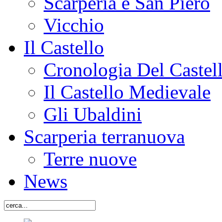
Scarperia e San Piero
Vicchio
Il Castello
Cronologia Del Castel
Il Castello Medievale
Gli Ubaldini
Scarperia terranuova
Terre nuove
News