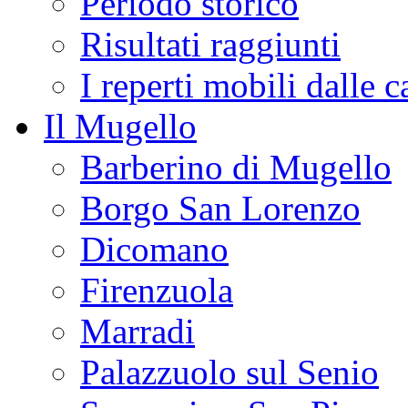
Periodo storico
Risultati raggiunti
I reperti mobili dalle 
Il Mugello
Barberino di Mugello
Borgo San Lorenzo
Dicomano
Firenzuola
Marradi
Palazzuolo sul Senio