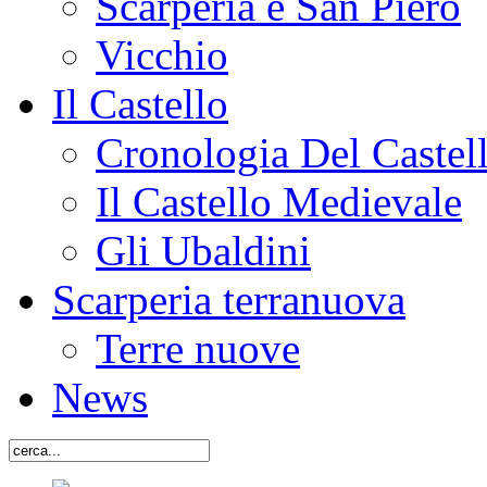
Scarperia e San Piero
Vicchio
Il Castello
Cronologia Del Castel
Il Castello Medievale
Gli Ubaldini
Scarperia terranuova
Terre nuove
News