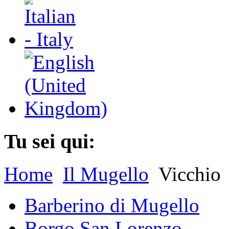
Tu sei qui:
Home
Il Mugello
Vicchio
Barberino di Mugello
Borgo San Lorenzo