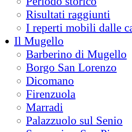
Periodo storico
Risultati raggiunti
I reperti mobili dalle 
Il Mugello
Barberino di Mugello
Borgo San Lorenzo
Dicomano
Firenzuola
Marradi
Palazzuolo sul Senio