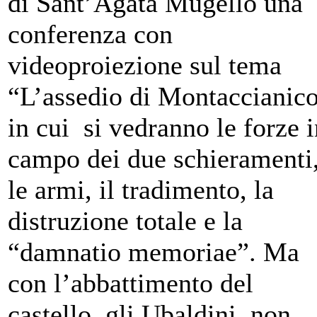
di Sant’Agata Mugello una
conferenza con
videoproiezione sul tema
“L’assedio di Montaccianico
in cui si vedranno le forze i
campo dei due schieramenti
le armi, il tradimento, la
distruzione totale e la
“damnatio memoriae”. Ma
con l’abbattimento del
castello, gli Ubaldini non