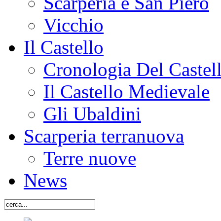
Scarperia e San Piero
Vicchio
Il Castello
Cronologia Del Castel
Il Castello Medievale
Gli Ubaldini
Scarperia terranuova
Terre nuove
News