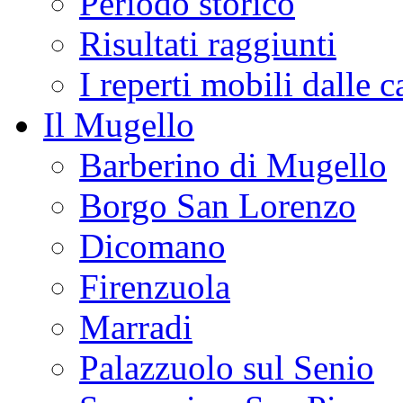
Periodo storico
Risultati raggiunti
I reperti mobili dalle 
Il Mugello
Barberino di Mugello
Borgo San Lorenzo
Dicomano
Firenzuola
Marradi
Palazzuolo sul Senio