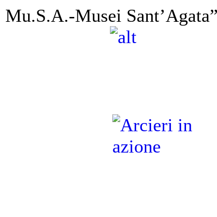
Mu.S.A.-Musei Sant’Agat