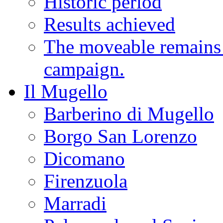
Historic period
Results achieved
The moveable remains o
campaign.
Il Mugello
Barberino di Mugello
Borgo San Lorenzo
Dicomano
Firenzuola
Marradi