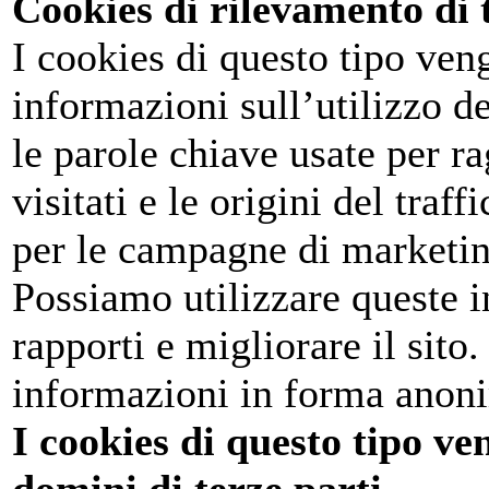
Cookies di rilevamento di 
I cookies di questo tipo veng
informazioni sull’utilizzo de
le parole chiave usate per ra
visitati e le origini del traf
per le campagne di marketin
Possiamo utilizzare queste 
rapporti e migliorare il sito
informazioni in forma anon
I cookies di questo tipo ve