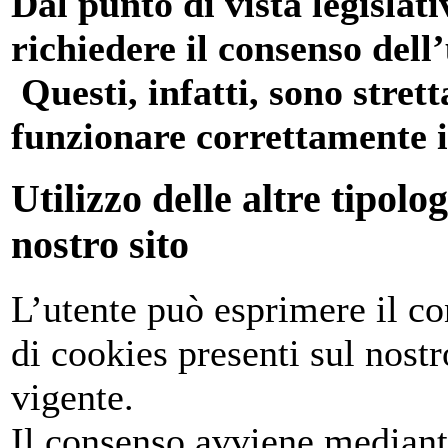
Dal punto di vista legislat
richiedere il consenso dell’
Questi, infatti, sono stret
funzionare correttamente il
Utilizzo delle altre tipolo
nostro sito
L’utente può esprimere il con
di cookies presenti sul nost
vigente.
Il consenso avviene mediant